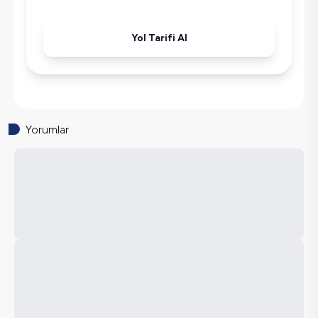
Yol Tarifi Al
Yorumlar