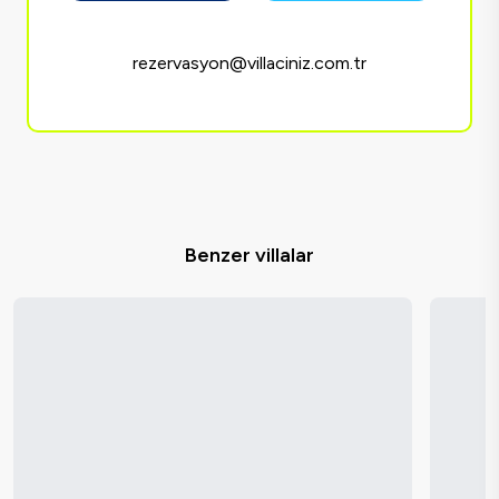
rezervasyon@villaciniz.com.tr
Benzer villalar