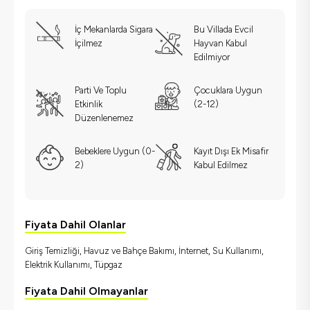
İç Mekanlarda Sigara
Bu Villada Evcil
İçilmez
Hayvan Kabul
Edilmiyor
Parti Ve Toplu
Çocuklara Uygun
Etkinlik
(2-12)
Düzenlenemez
Bebeklere Uygun (0-
Kayıt Dışı Ek Misafir
2)
Kabul Edilmez
Fiyata Dahil Olanlar
Giriş Temizliği, Havuz ve Bahçe Bakımı, İnternet, Su Kullanımı,
Elektrik Kullanımı, Tüpgaz
Fiyata Dahil Olmayanlar