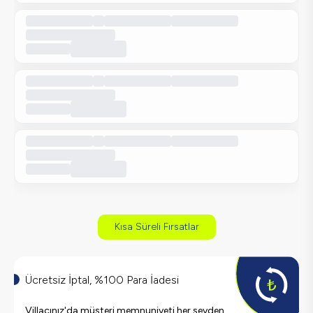
Kısa Süreli Fırsatlar
Ücretsiz İptal, %100 Para İadesi
Villacınız'da müşteri memnuniyeti her şeyden