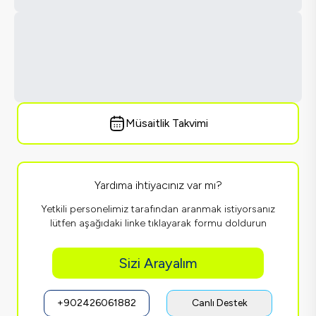
Müsaitlik Takvimi
Yardıma ihtiyacınız var mı?
Yetkili personelimiz tarafından aranmak istiyorsanız
lütfen aşağıdaki linke tıklayarak formu doldurun
Sizi Arayalım
+902426061882
Canlı Destek