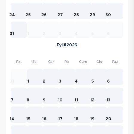
24
25
26
27
28
29
30
31
1
2
3
4
5
6
Eylül 2026
Pzt
Sal
Çar
Per
Cum
Cts
Paz
31
1
2
3
4
5
6
7
8
9
10
11
12
13
14
15
16
17
18
19
20