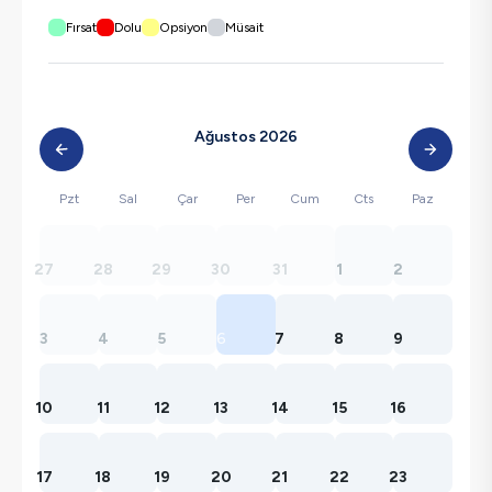
Fırsat
Dolu
Opsiyon
Müsait
Ağustos 2026
Pzt
Sal
Çar
Per
Cum
Cts
Paz
27
28
29
30
31
1
2
3
4
5
6
7
8
9
10
11
12
13
14
15
16
17
18
19
20
21
22
23