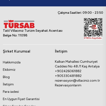
Çalışma Saatleri: 09:00 - 23:50
Tatil Villacınız Turizm Seyahat Acentası
Belge No: 11098
Şirket Kurumsal
İletişim
Kalkan Mahallesi Cumhuriyet
Hakkımızda
Caddesi No 48 /1 Kaş Antalya
Ekibimiz
+902426061882
+905330481882
Blog
rezervasyon@villaciniz.com.tr
İletişim
Rezervasyonlarım
Para iadesi
En Uygun Fiyat Garantisi