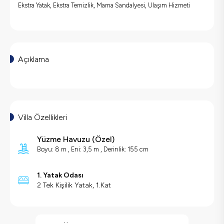
Ekstra Yatak, Ekstra Temizlik, Mama Sandalyesi, Ulaşım Hizmeti
Açıklama
Villa Özellikleri
Yüzme Havuzu (
Özel
)
Boyu: 8 m ,
Eni: 3,5 m ,
Derinlik: 155 cm
1. Yatak Odası
2 Tek Kişilik Yatak, 1.Kat
Villa Özellikleri