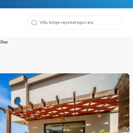
l Duo