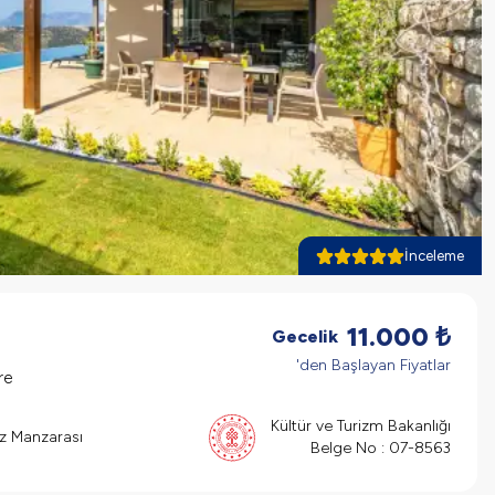
İnceleme
11.000
₺
Gecelik
'den Başlayan Fiyatlar
re
Kültür ve Turizm Bakanlığı
z Manzarası
Belge No :
07-8563