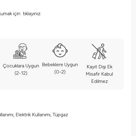
 okumak için
tıklayınız.
Bebeklere Uygun
Çocuklara Uygun
Kayıt Dışı Ek
(0-2)
(2-12)
Misafir Kabul
Edilmez
lanımı, Elektrik Kullanımı, Tüpgaz