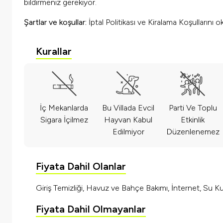
bildirmeniz gerekiyor.
Şartlar ve koşullar:
İptal Politikası ve Kiralama Koşullarını
Kurallar
İç Mekanlarda
Bu Villada Evcil
Parti Ve Toplu
Sigara İçilmez
Hayvan Kabul
Etkinlik
Edilmiyor
Düzenlenemez
Fiyata Dahil Olanlar
Giriş Temizliği, Havuz ve Bahçe Bakımı, İnternet, Su Kul
Fiyata Dahil Olmayanlar