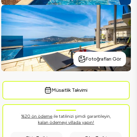
Fotoğrafları Gör
Müsaitlik Takvimi
%
20
ön ödeme
ile tatilinizi şimdi garantileyin,
kalan ödemeyi villada yapın!