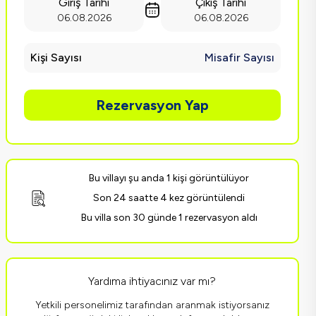
Giriş Tarihi
Çıkış Tarihi
06.08.2026
06.08.2026
Kişi Sayısı
Misafir Sayısı
Rezervasyon Yap
Bu villayı şu anda 1 kişi görüntülüyor
Son 24 saatte 4 kez görüntülendi
Bu villa son 30 günde 1 rezervasyon aldı
Yardıma ihtiyacınız var mı?
Yetkili personelimiz tarafından aranmak istiyorsanız