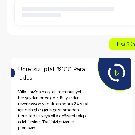
Kısa Süre
Ücretsiz İptal, %100 Para
İadesi
Villacınız'da müşteri memnuniyeti
her şeyden önce gelir. Bu yüzden
rezervasyon yaptıktan sonra 24 saat
içinde hiçbir gerekçe sunmadan
ücret iadesi veya villa değişimi talep
edebilirsiniz. Tatilinizi güvenle
planlayın.