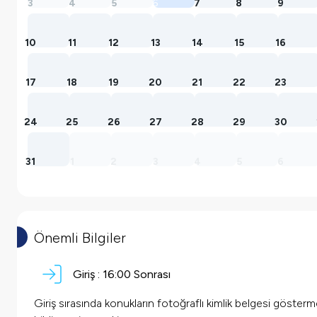
3
4
5
6
7
8
9
10
11
12
13
14
15
16
17
18
19
20
21
22
23
24
25
26
27
28
29
30
31
1
2
3
4
5
6
Önemli Bilgiler
Giriş :
16:00
Sonrası
Giriş sırasında konukların fotoğraflı kimlik belgesi göster