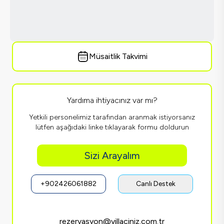
Müsaitlik Takvimi
Yardıma ihtiyacınız var mı?
Yetkili personelimiz tarafından aranmak istiyorsanız
lütfen aşağıdaki linke tıklayarak formu doldurun
Sizi Arayalım
+902426061882
Canlı Destek
rezervasyon@villaciniz.com.tr