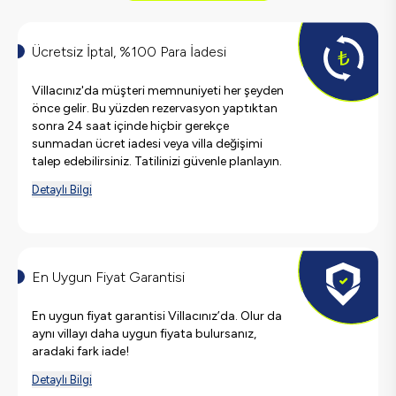
Ücretsiz İptal, %100 Para İadesi
Villacınız'da müşteri memnuniyeti her şeyden
önce gelir. Bu yüzden rezervasyon yaptıktan
sonra 24 saat içinde hiçbir gerekçe
sunmadan ücret iadesi veya villa değişimi
talep edebilirsiniz. Tatilinizi güvenle planlayın.
Detaylı Bilgi
En Uygun Fiyat Garantisi
En uygun fiyat garantisi Villacınız’da. Olur da
aynı villayı daha uygun fiyata bulursanız,
aradaki fark iade!
Detaylı Bilgi