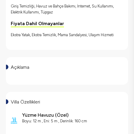
Giriş Temizliği, Havuz ve Bahçe Bakımı, İnternet, Su Kullanımı,
Elektrik Kullanımı, Tüpgaz
Fiyata Dahil Olmayanlar
Ekstra Yatak, Ekstra Temizlik, Mama Sandalyesi, Ulaşım Hizmeti
Açıklama
Villa Özellikleri
Yüzme Havuzu (
Özel
)
Boyu: 12 m ,
Eni: 5 m ,
Derinlik: 160 cm