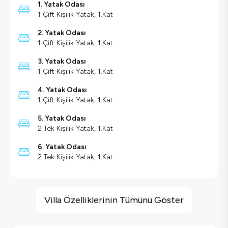
1. Yatak Odası
1 Çift Kişilik Yatak, 1.Kat
2. Yatak Odası
1 Çift Kişilik Yatak, 1.Kat
3. Yatak Odası
1 Çift Kişilik Yatak, 1.Kat
4. Yatak Odası
1 Çift Kişilik Yatak, 1.Kat
5. Yatak Odası
2 Tek Kişilik Yatak, 1.Kat
6. Yatak Odası
2 Tek Kişilik Yatak, 1.Kat
Villa Özellikleri
Deniz Manzarası
Villa Özelliklerinin Tümünü Göster
Barbekü
Geniş Ailelere Uygun