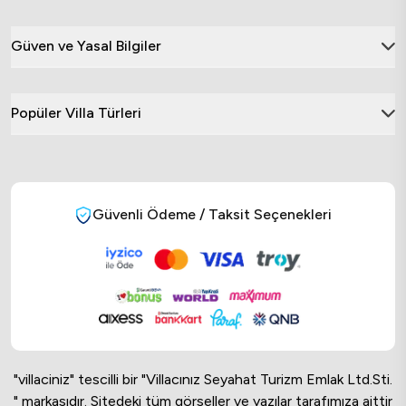
Güven ve Yasal Bilgiler
Popüler Villa Türleri
Güvenli Ödeme / Taksit Seçenekleri
"villaciniz" tescilli bir "Villacınız Seyahat Turizm Emlak Ltd.Sti.
" markasıdır. Sitedeki tüm görseller ve yazılar tarafımıza aittir