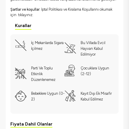
Şartlar ve koşullar:
İptal Politikası ve Kiralama Koşullarını okumak
için
tıklayınız.
Kurallar
İç Mekanlarda Sigara
Bu Villada Evcil
İçilmez
Hayvan Kabul
Edilmiyor
Parti Ve Toplu
Çocuklara Uygun
Etkinlik
(2-12)
Düzenlenemez
Bebeklere Uygun (0-
Kayıt Dışı Ek Misafir
2)
Kabul Edilmez
Fiyata Dahil Olanlar