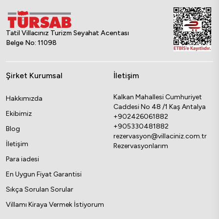
Tatil Villacınız Turizm Seyahat Acentası
Belge No: 11098
Şirket Kurumsal
İletişim
Kalkan Mahallesi Cumhuriyet
Hakkımızda
Caddesi No 48 /1 Kaş Antalya
Ekibimiz
+902426061882
+905330481882
Blog
rezervasyon@villaciniz.com.tr
İletişim
Rezervasyonlarım
Para iadesi
En Uygun Fiyat Garantisi
Sıkça Sorulan Sorular
Villamı Kiraya Vermek İstiyorum