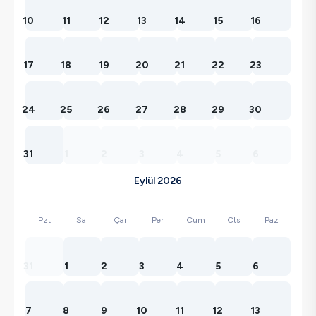
10
11
12
13
14
15
16
17
18
19
20
21
22
23
24
25
26
27
28
29
30
31
1
2
3
4
5
6
Eylül 2026
Pzt
Sal
Çar
Per
Cum
Cts
Paz
31
1
2
3
4
5
6
7
8
9
10
11
12
13