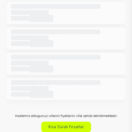
Incelemis oldugunuz villanin fiyatlarini villa sahibi belirlemektedir.
Kısa Süreli Fırsatlar